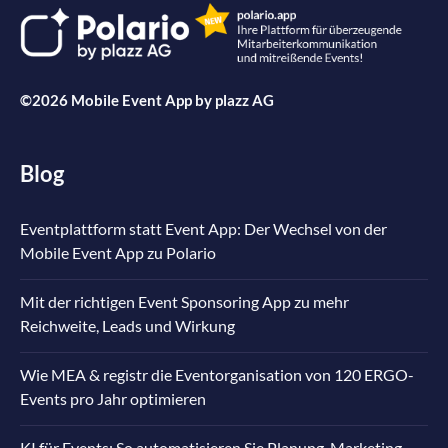
©2026 Mobile Event App by
plazz AG
Blog
Eventplattform statt Event App: Der Wechsel von der
Mobile Event App zu Polario
Mit der richtigen Event Sponsoring App zu mehr
Reichweite, Leads und Wirkung
Wie MEA & registr die Eventorganisation von 120 ERGO-
Events pro Jahr optimieren
KI für Events: So automatisieren Sie Planung, Marketing