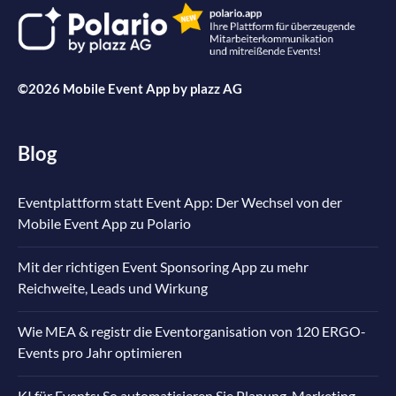
©2026 Mobile Event App by
plazz AG
Blog
Eventplattform statt Event App: Der Wechsel von der
Mobile Event App zu Polario
Mit der richtigen Event Sponsoring App zu mehr
Reichweite, Leads und Wirkung
Wie MEA & registr die Eventorganisation von 120 ERGO-
Events pro Jahr optimieren
KI für Events: So automatisieren Sie Planung, Marketing