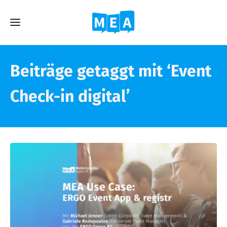
Beiträge getaggt mit ‘Event
Check-in digital’