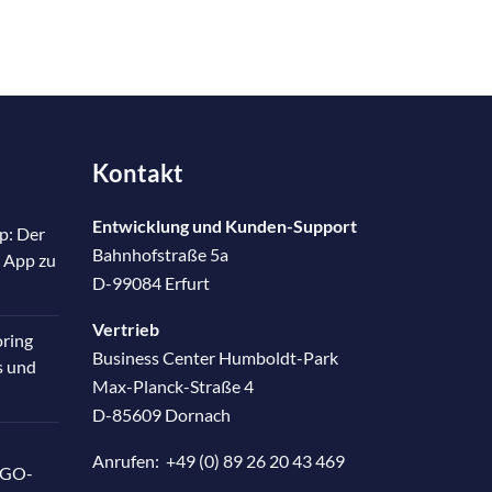
Kontakt
Entwicklung und Kunden-Support
p: Der
Bahnhofstraße 5a
 App zu
D-99084 Erfurt
Vertrieb
oring
Business Center Humboldt-Park
s und
Max-Planck-Straße 4
D-85609 Dornach
Anrufen:
+49 (0) 89 26 20 43 469
RGO-