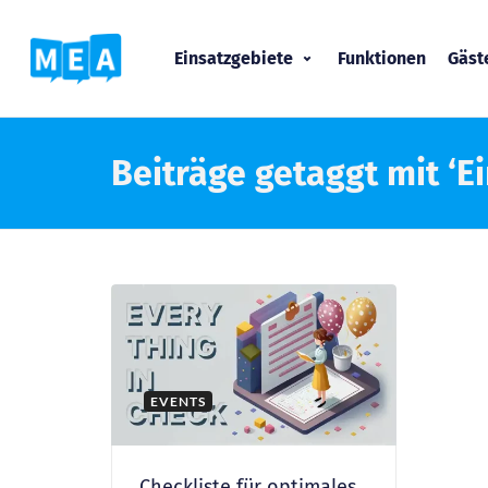
Einsatzgebiete
Funktionen
Gäs
Beiträge getaggt mit ‘
EVENTS
Checkliste für optimales