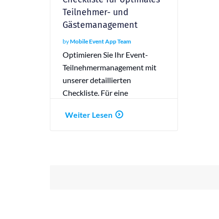
Teilnehmer- und
Gästemanagement
by
Mobile Event App Team
Optimieren Sie Ihr Event-
Teilnehmermanagement mit
unserer detaillierten
Checkliste. Für eine
reibungslose und effektive
Weiter Lesen
Veranstaltungsplanung!