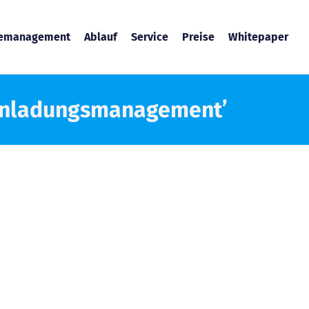
temanagement
Ablauf
Service
Preise
Whitepaper
Einladungsmanagement’