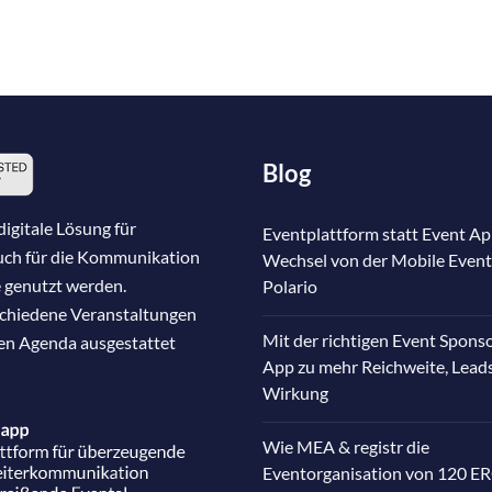
Blog
igitale Lösung für
Eventplattform statt Event Ap
auch für die Kommunikation
Wechsel von der Mobile Event
 genutzt werden.
Polario
schiedene Veranstaltungen
Mit der richtigen Event Spons
nen Agenda ausgestattet
App zu mehr Reichweite, Lead
Wirkung
Wie MEA & registr die
Eventorganisation von 120 E