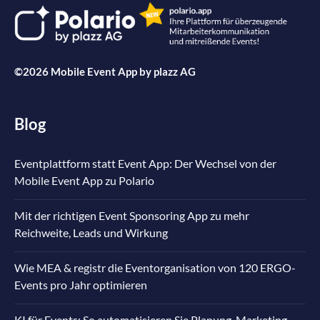
©2026 Mobile Event App by
plazz AG
Blog
Eventplattform statt Event App: Der Wechsel von der
Mobile Event App zu Polario
Mit der richtigen Event Sponsoring App zu mehr
Reichweite, Leads und Wirkung
Wie MEA & registr die Eventorganisation von 120 ERGO-
Events pro Jahr optimieren
KI für Events: So automatisieren Sie Planung, Marketing