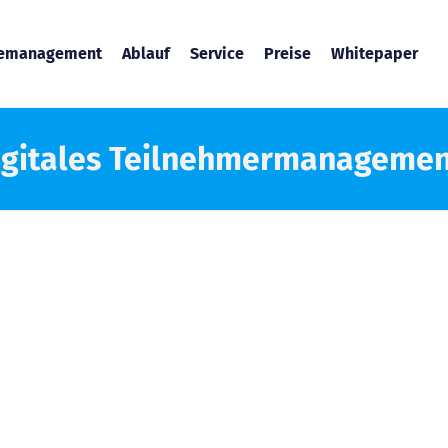
temanagement
Ablauf
Service
Preise
Whitepaper
Digitales Teilnehmermanagemen