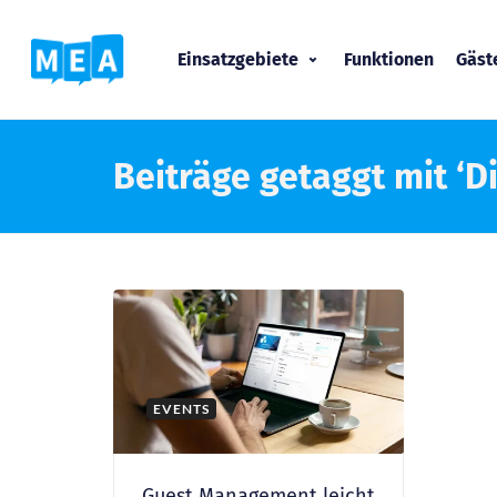
Einsatzgebiete
Funktionen
Gäs
Beiträge getaggt mit ‘
EVENTS
Guest Management leicht