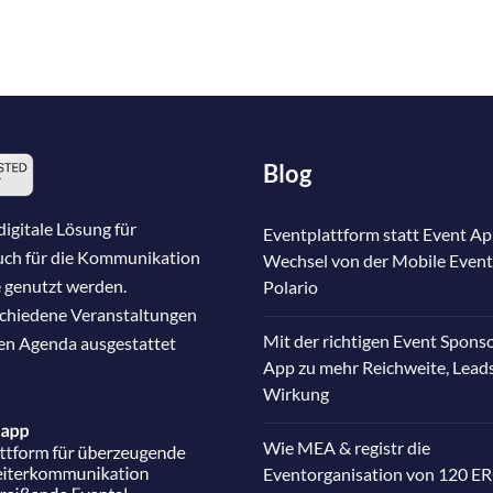
Blog
igitale Lösung für
Eventplattform statt Event Ap
auch für die Kommunikation
Wechsel von der Mobile Event
 genutzt werden.
Polario
schiedene Veranstaltungen
Mit der richtigen Event Spons
nen Agenda ausgestattet
App zu mehr Reichweite, Lead
Wirkung
Wie MEA & registr die
Eventorganisation von 120 E