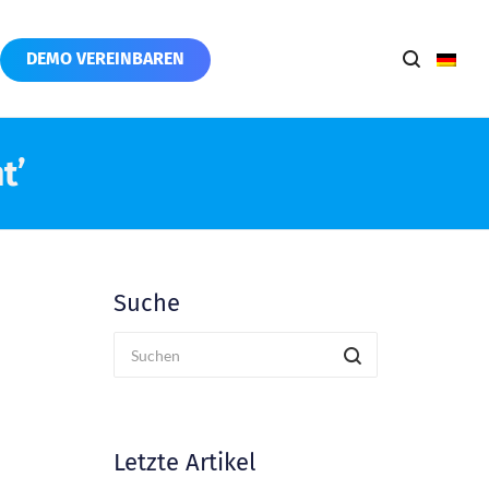
DEMO VEREINBAREN
t’
Suche
Letzte Artikel