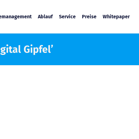
temanagement
Ablauf
Service
Preise
Whitepaper
gital Gipfel’