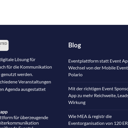
Blog
igitale Lösung für
Eventplattform statt Event Ap
auch für die Kommunikation
Wechsel von der Mobile Event
 genutzt werden.
Polario
schiedene Veranstaltungen
Mit der richtigen Event Spons
nen Agenda ausgestattet
App zu mehr Reichweite, Lead
Wirkung
Wie MEA & registr die
Eventorganisation von 120 E