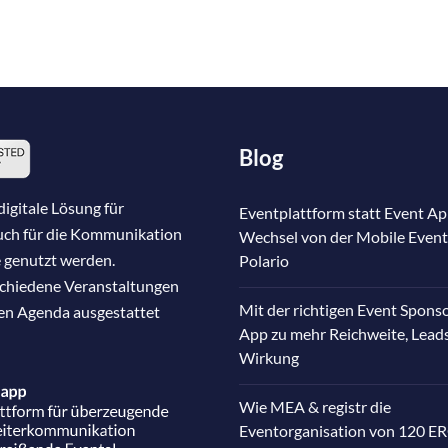
Blog
igitale Lösung für
Eventplattform statt Event Ap
auch für die Kommunikation
Wechsel von der Mobile Event
 genutzt werden.
Polario
schiedene Veranstaltungen
Mit der richtigen Event Spons
nen Agenda ausgestattet
App zu mehr Reichweite, Lead
Wirkung
Wie MEA & registr die
Eventorganisation von 120 E