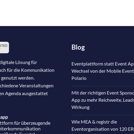
Blog
igitale Lösung für
Eventplattform statt Event Ap
auch für die Kommunikation
Wechsel von der Mobile Event
 genutzt werden.
Polario
schiedene Veranstaltungen
Mit der richtigen Event Spons
nen Agenda ausgestattet
App zu mehr Reichweite, Lead
Wirkung
Wie MEA & registr die
Eventorganisation von 120 E