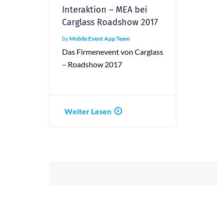
Interaktion – MEA bei
Carglass Roadshow 2017
by
Mobile Event App Team
Das Firmenevent von Carglass
– Roadshow 2017
Weiter Lesen