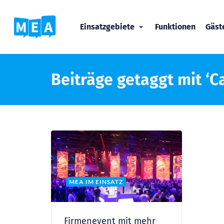
Einsatzgebiete
Funktionen
Gäs
Beiträge getaggt mit ‘C
MEA IM EINSATZ
Firmenevent mit mehr