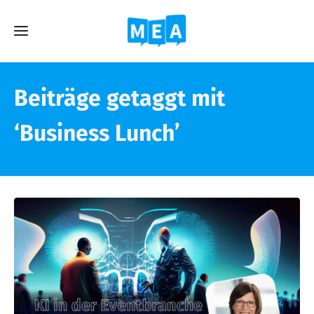
Beiträge getaggt mit
‘Business Lunch’