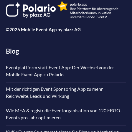
©2026 Mobile Event App by
plazz AG
Blog
Eventplattform statt Event App: Der Wechsel von der
Mobile Event App zu Polario
Mit der richtigen Event Sponsoring App zu mehr
Reichweite, Leads und Wirkung
Wie MEA & registr die Eventorganisation von 120 ERGO-
Events pro Jahr optimieren
KI für Events: So automatisieren Sie Planung, Marketing