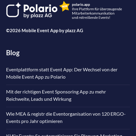
©2026 Mobile Event App by
plazz AG
Blog
Eventplattform statt Event App: Der Wechsel von der
Mobile Event App zu Polario
Mit der richtigen Event Sponsoring App zu mehr
Reichweite, Leads und Wirkung
Wie MEA & registr die Eventorganisation von 120 ERGO-
Events pro Jahr optimieren
KI für Events: So automatisieren Sie Planung, Marketing