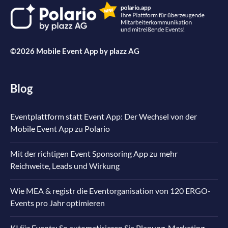
©2026 Mobile Event App by
plazz AG
Blog
Eventplattform statt Event App: Der Wechsel von der
Mobile Event App zu Polario
Mit der richtigen Event Sponsoring App zu mehr
Reichweite, Leads und Wirkung
Wie MEA & registr die Eventorganisation von 120 ERGO-
Events pro Jahr optimieren
KI für Events: So automatisieren Sie Planung, Marketing