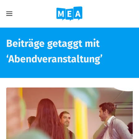
Beiträge getaggt mit
‘Abendveranstaltung’