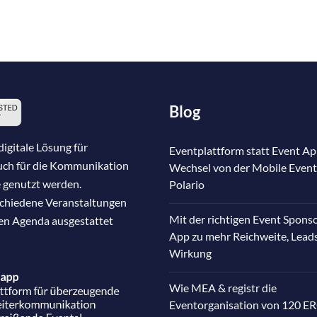
Blog
igitale Lösung für
Eventplattform statt Event Ap
auch für die Kommunikation
Wechsel von der Mobile Event
 genutzt werden.
Polario
schiedene Veranstaltungen
Mit der richtigen Event Spons
nen Agenda ausgestattet
App zu mehr Reichweite, Lead
Wirkung
Wie MEA & registr die
Eventorganisation von 120 E