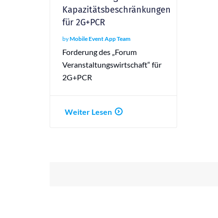
Kapazitätsbeschränkungen
für 2G+PCR
by
Mobile Event App Team
Forderung des „Forum
Veranstaltungswirtschaft“ für
2G+PCR
Weiter Lesen