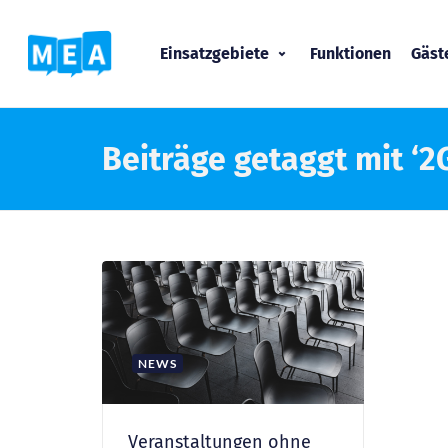
Einsatzgebiete
Funktionen
Gäs
Beiträge getaggt mit ‘2
NEWS
Veranstaltungen ohne