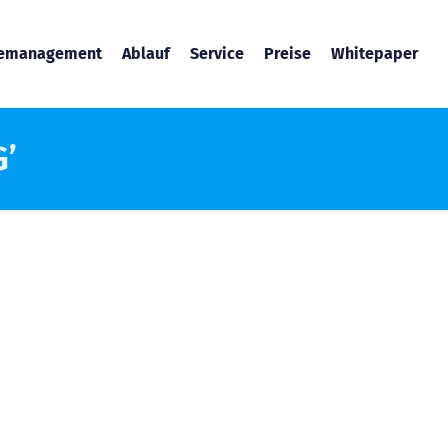
temanagement
Ablauf
Service
Preise
Whitepaper
G’