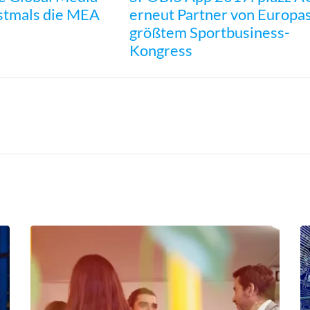
stmals die MEA
erneut Partner von Europa
größtem Sportbusiness-
Kongress