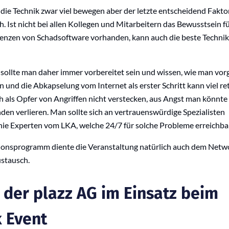
ie Technik zwar viel bewegen aber der letzte entscheidend Faktor
. Ist nicht bei allen Kollegen und Mitarbeitern das Bewusstsein fü
nzen von Schadsoftware vorhanden, kann auch die beste Technik
e sollte man daher immer vorbereitet sein und wissen, wie man vor
n und die Abkapselung vom Internet als erster Schritt kann viel re
h als Opfer von Angriffen nicht verstecken, aus Angst man könnte
den verlieren. Man sollte sich an vertrauenswürdige Spezialisten
inie Experten vom LKA, welche 24/7 für solche Probleme erreichbar
onsprogramm diente die Veranstaltung natürlich auch dem Netw
stausch.
 der plazz AG im Einsatz beim
 Event