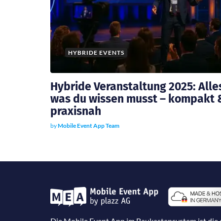
HYBRIDE EVENTS
Hybride Veranstaltung 2025: Alle
was du wissen musst – kompakt 
praxisnah
by
Mobile Event App Team
Die Mobile Event App im Baukastensystem ist die d