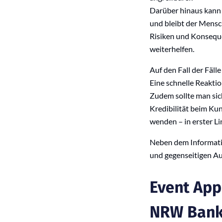
Darüber hinaus kann d
und bleibt der Mensch
Risiken und Konseque
weiterhelfen.
Auf den Fall der Fäll
Eine schnelle Reaktio
Zudem sollte man sic
Kredibilität beim Kun
wenden – in erster L
Neben dem Informati
und gegenseitigen Au
Event App
NRW Bank