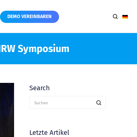
DEMO VEREINBAREN
m NRW Symposium
Search
Letzte Artikel