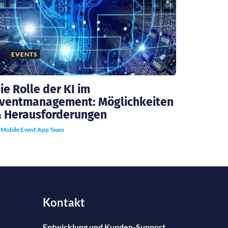
EVENTS
ie Rolle der KI im
ventmanagement: Möglichkeiten
 Herausforderungen
y
Mobile Event App Team
Kontakt
Entwicklung und Kunden-Support