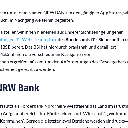
inden unter dem Namen NRW BANK in den gängigen App Stores, w
auch im Nachgang weiterhin begleiten.
stellen wir Ihnen hier einen aus unserer Sicht sehr gelungenen
lungen für Websitebetreiber
des
Bundesamts für Sicherheit in d
 (BSI)
bereit. Das BSI hat hierdurch praxisnah und detailliert
 Maßnahmen die verschiedenen Kategorien von
chen ergreifen müssen, um den Anforderungen des Gesetzgebers 
cherheit gerecht zu werden.
 NRW Bank
tützt als Förderbank Nordrhein-Westfalens das Land im struktu
en Aufgabenbereich. Ihre Förderfelder sind „Wirtschaft“, „Wohnra
/Kommunen“. Gerade die letzten zwei Bereiche werden eindrucksvo