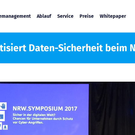
temanagement
Ablauf
Service
Preise
Whitepaper
isiert Daten-Sicherheit bei