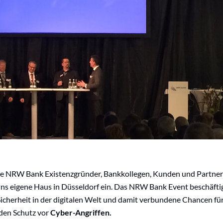
ie NRW Bank Existenzgründer, Bankkollegen, Kunden und Partne
ins eigene Haus in Düsseldorf ein. Das NRW Bank Event beschäfti
icherheit in der digitalen Welt und damit verbundene Chancen fü
den Schutz vor
Cyber-Angriffen.