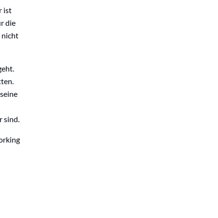
 ist
r die
 nicht
geht.
tten.
 seine
 sind.
orking