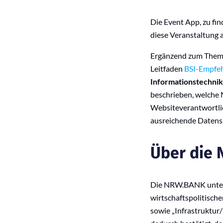
Die Event App, zu f
diese Veranstaltung 
Ergänzend zum Thema 
Leitfaden
BSI-Empfeh
Informationstechnik
beschrieben, welche
Websiteverantwortli
ausreichende Datensi
Über die
Die NRW.BANK unters
wirtschaftspolitisch
sowie „Infrastruktur