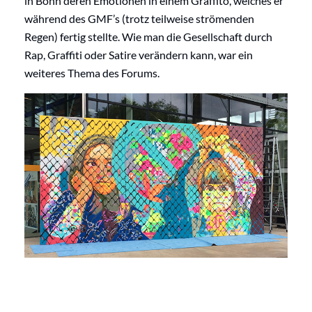
in Bonn deren Emotionen in einem Graffito, welches er
während des GMF’s (trotz teilweise strömenden
Regen) fertig stellte. Wie man die Gesellschaft durch
Rap, Graffiti oder Satire verändern kann, war ein
weiteres Thema des Forums.