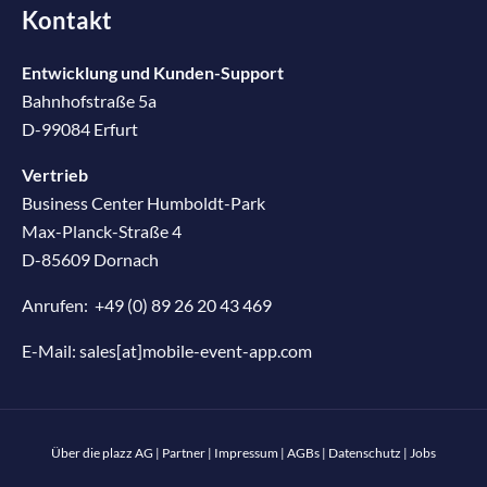
Kontakt
Entwicklung und Kunden-Support
Bahnhofstraße 5a
D-99084 Erfurt
Vertrieb
Business Center Humboldt-Park
Max-Planck-Straße 4
D-85609 Dornach
Anrufen:
+49 (0) 89 26 20 43 469
E-Mail:
sales[at]mobile-event-app.com
Über die plazz AG
|
Partner
|
Impressum
|
AGBs
|
Datenschutz
|
Jobs