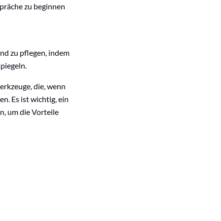
spräche zu beginnen
nd zu pflegen, indem
piegeln.
Werkzeuge, die, wenn
. Es ist wichtig, ein
n, um die Vorteile