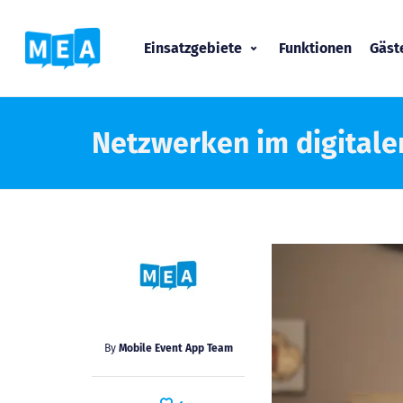
Einsatzgebiete
Funktionen
Gäs
Netzwerken im digitale
By
Mobile Event App Team