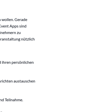
n wollen. Gerade
 Event Apps sind
ilnehmern zu
eranstaltung nützlich
 ihren persönlichen
chrichten austauschen
nd Teilnahme.