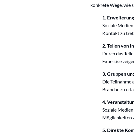
konkrete Wege, wie s
1. Erweiterun
Soziale Medien 
Kontakt zu tret
2. Teilen von I
Durch das Teile
Expertise zeig
3. Gruppen un
Die Teilnahme a
Branche zu erla
4. Veranstalt
Soziale Medien
Möglichkeiten 
5. Direkte Ko