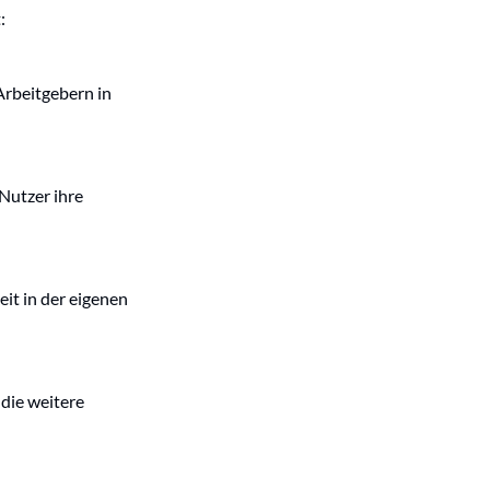
:
Arbeitgebern in
Nutzer ihre
it in der eigenen
die weitere