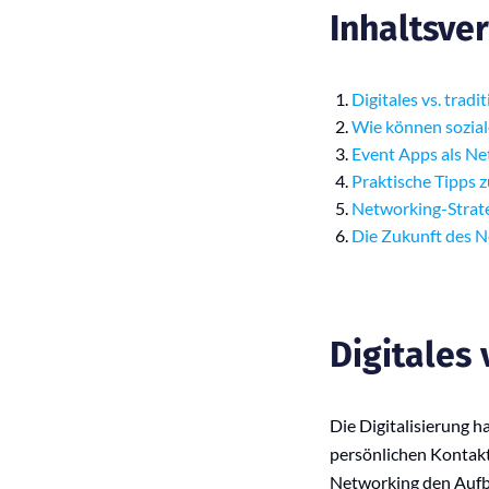
Inhaltsve
Digitales vs. trad
Wie können sozial
Event Apps als Ne
Praktische Tipps 
Networking-Strate
Die Zukunft des N
Digitales 
Die Digitalisierung 
persönlichen Kontakt
Networking den Aufba