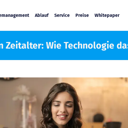
temanagement
Ablauf
Service
Preise
Whitepaper
n Zeitalter: Wie Technologie d