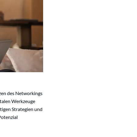
nzen des Networkings
gitalen Werkzeuge
htigen Strategien und
Potenzial