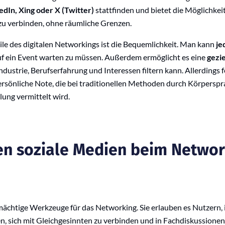
edIn, Xing oder
X (Twitter
)
stattfinden und bietet die Möglichkeit
zu verbinden, ohne räumliche Grenzen.
ile des digitalen Networkings ist die Bequemlichkeit. Man kann
je
uf ein Event warten zu müssen. Außerdem ermöglicht es eine
gezi
ustrie, Berufserfahrung und Interessen filtern kann. Allerdings f
ersönliche Note, die bei traditionellen Methoden durch Körpersp
ung vermittelt wird.
n soziale Medien beim Networ
mächtige Werkzeuge für das Networking. Sie erlauben es Nutzern, 
en, sich mit Gleichgesinnten zu verbinden und in Fachdiskussionen