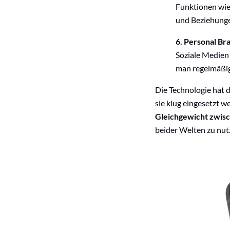
Funktionen wie
und Beziehunge
6. Personal Br
Soziale Medien
man regelmäßig
Die Technologie hat d
sie klug eingesetzt w
Gleichgewicht zwisc
beider Welten zu nut