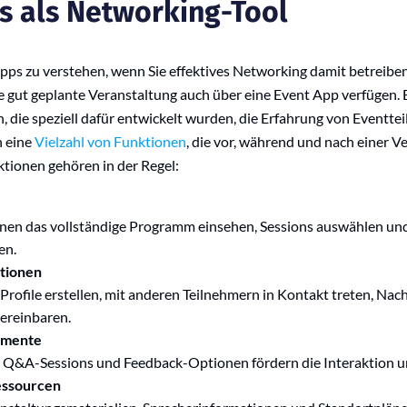
 als Networking-Tool
 Apps zu verstehen, wenn Sie effektives Networking damit betreibe
ne gut geplante Veranstaltung auch über eine Event App verfügen.
die speziell dafür entwickelt wurden, die Erfahrung von Eventte
n eine
Vielzahl von Funktionen
, die vor, während und nach einer V
ktionen gehören in der Regel:
nen das vollständige Programm einsehen, Sessions auswählen und
en.
tionen
rofile erstellen, mit anderen Teilnehmern in Kontakt treten, Na
ereinbaren.
lemente
 Q&A-Sessions und Feedback-Optionen fördern die Interaktion u
essourcen