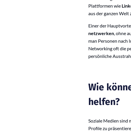
Plattformen wie
Link
aus der ganzen Welt 
Einer der Hauptvorte
netzwerken
, ohne a
man Personen nach Ind
Networking oft die p
persönliche Ausstrahl
Wie könne
helfen?
Soziale Medien sind 
Profile zu präsentier