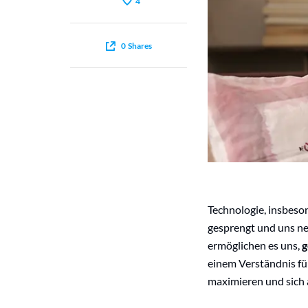
4
0
Shares
Technologie, insbeso
gesprengt und uns ne
ermöglichen es uns,
g
einem Verständnis fü
maximieren und sich 