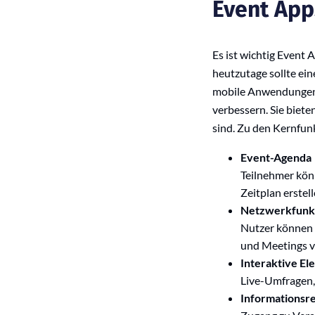
Event
Apps
Es ist wichtig Event
heutzutage sollte ei
mobile Anwendungen, 
verbessern. Sie biete
sind. Zu den Kernfun
Event-Agenda
Teilnehmer kön
Zeitplan erstell
Netzwerkfunk
Nutzer können P
und Meetings v
Interaktive E
Live-Umfragen,
Informationsr