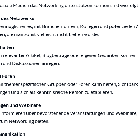
oziale Medien das Networking unterstützen können sind wie folgt
g des Netzwerks
ermöglichen es, mit Branchenführern, Kollegen und potenziellen 
en, die man sonst vielleicht nicht treffen würde.
nhalten
n relevanter Artikel, Blogbeiträge oder eigener Gedanken können 
en und Diskussionen anregen.
d Foren
n themenspezifischen Gruppen oder Foren kann helfen, Sichtbarke
ngen und sich als kenntnisreiche Person zu etablieren.
ungen und Webinare
 informieren über bevorstehende Veranstaltungen und Webinare, 
zum Networking bieten.
mmunikation