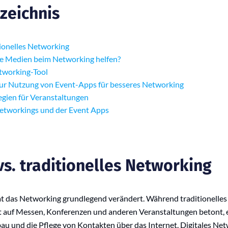
rzeichnis
itionelles Networking
e Medien beim Networking helfen?
tworking-Tool
zur Nutzung von Event-Apps für besseres Networking
gien für Veranstaltungen
etworkings und der Event Apps
vs. traditionelles Networking
hat das Networking grundlegend verändert. Während traditionelle
 auf Messen, Konferenzen und anderen Veranstaltungen betont, e
u und die Pflege von Kontakten über das Internet. Digitales Ne