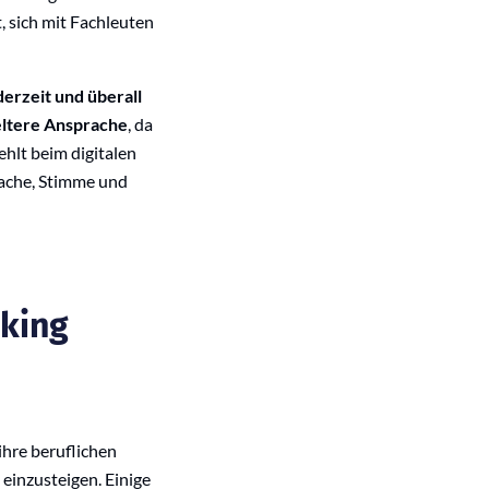
, sich mit Fachleuten
derzeit und überall
eltere Ansprache
, da
ehlt beim digitalen
rache, Stimme und
king
ihre beruflichen
 einzusteigen. Einige