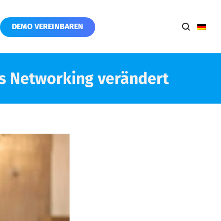
DEMO VEREINBAREN
as Networking verändert