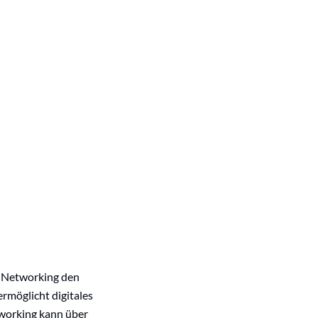
s Networking den
rmöglicht digitales
tworking kann über