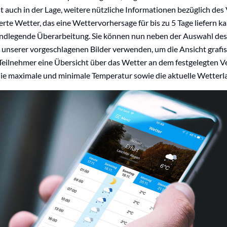
t auch in der Lage, weitere nützliche Informationen bezüglich des
ierte Wetter, das eine Wettervorhersage für bis zu 5 Tage liefern ka
undlegende Überarbeitung. Sie können nun neben der Auswahl des 
 unserer vorgeschlagenen Bilder verwenden, um die Ansicht grafi
 Teilnehmer eine Übersicht über das Wetter an dem festgelegten V
ie maximale und minimale Temperatur sowie die aktuelle Wetter