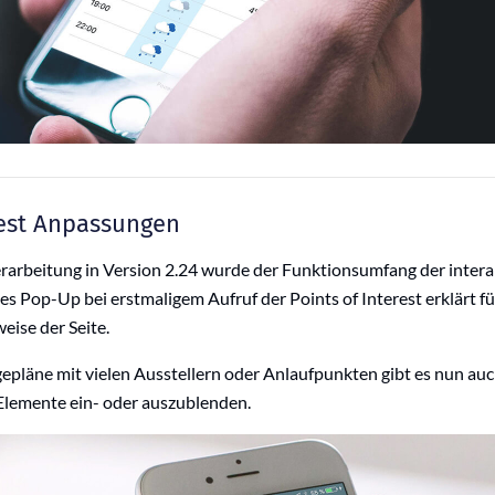
rest Anpassungen
arbeitung in Version 2.24 wurde der Funktionsumfang der intera
nes Pop-Up bei erstmaligem Aufruf der Points of Interest erklärt fü
eise der Seite.
epläne mit vielen Ausstellern oder Anlaufpunkten gibt es nun auc
Elemente ein- oder auszublenden.