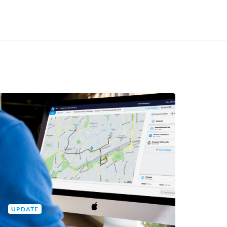
UPDATE