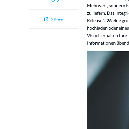
0
Mehrwert, sondern is
zu liefern. Das integr
0
Shares
Release 2.26 eine gr
hochladen oder eines
Visuell erhalten Ihre
Informationen über d