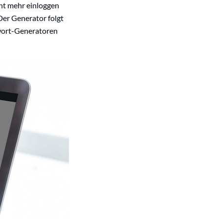
ht mehr einloggen
Der Generator folgt
swort-Generatoren