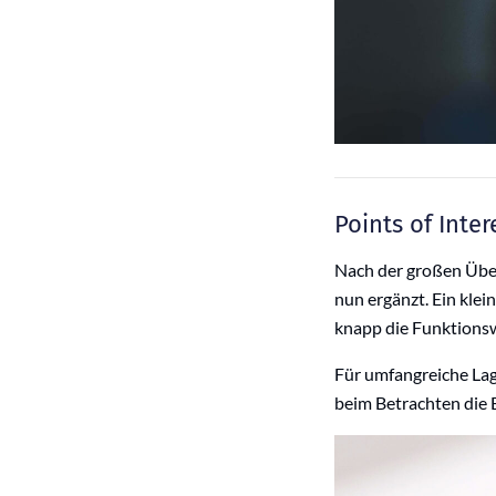
Points of Inte
Nach der großen Über
nun ergänzt. Ein klei
knapp die Funktionsw
Für umfangreiche Lag
beim Betrachten die 