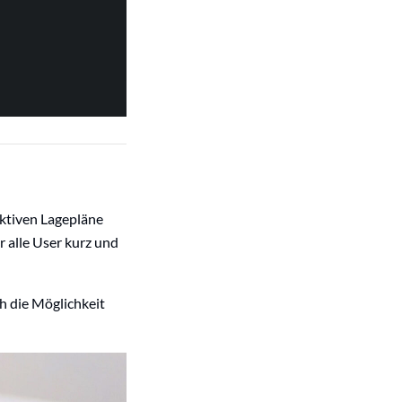
ktiven Lagepläne
r alle User kurz und
h die Möglichkeit