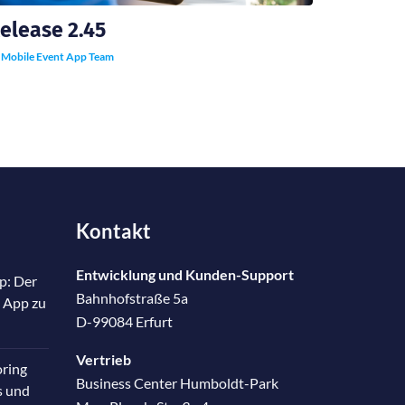
elease 2.45
y
Mobile Event App Team
Kontakt
Entwicklung und Kunden-Support
p: Der
Bahnhofstraße 5a
 App zu
D-99084 Erfurt
Vertrieb
oring
Business Center Humboldt-Park
s und