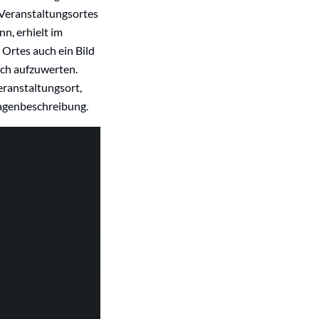
 Veranstaltungsortes
nn, erhielt im
Ortes auch ein Bild
sch aufzuwerten.
eranstaltungsort,
lagenbeschreibung.