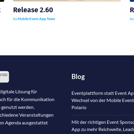
t
Release 2.60
R
by
Mobile Event App Team
b
Blog
igitale Lösung für
Eventplattform statt Event Ap
auch für die Kommunikation
Wechsel von der Mobile Event
 genutzt werden.
Polario
schiedene Veranstaltungen
Mit der richtigen Event Spons
nen Agenda ausgestattet
App zu mehr Reichweite, Lead