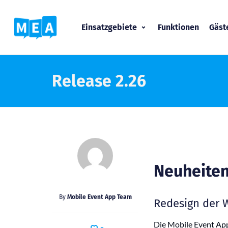
Einsatzgebiete
Funktionen
Gäs
Release 2.26
Neuheiten
By
Mobile Event App Team
Redesign der 
Die Mobile Event App