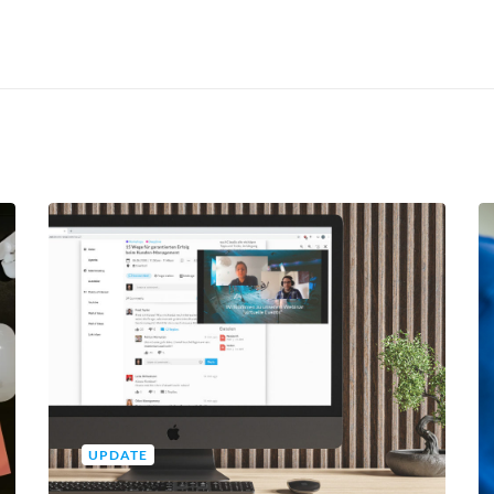
UPDATE