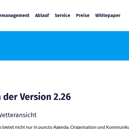
temanagement
Ablauf
Service
Preise
Whitepaper
 der Version 2.26
Wetteransicht
 bietet nicht nur in puncto Agenda, Organisation und Kommunik