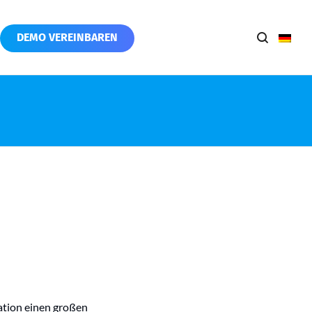
DEMO VEREINBAREN
ation einen großen