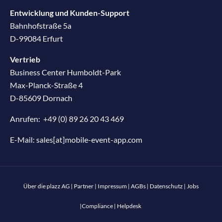
Entwicklung und Kunden-Support
Bahnhofstraße 5a
D-99084 Erfurt
Vertrieb
Business Center Humboldt-Park
Max-Planck-Straße 4
D-85609 Dornach
Anrufen:
+49 (0) 89 26 20 43 469
E-Mail:
sales[at]mobile-event-app.com
Über die plazz AG
|
Partner
|
Impressum
|
AGBs
|
Datenschutz
|
Jobs
|
Compliance
|
Helpdesk