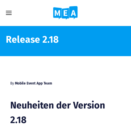
Release 2.18
By
Mobile Event App Team
Neuheiten der Version
2.18