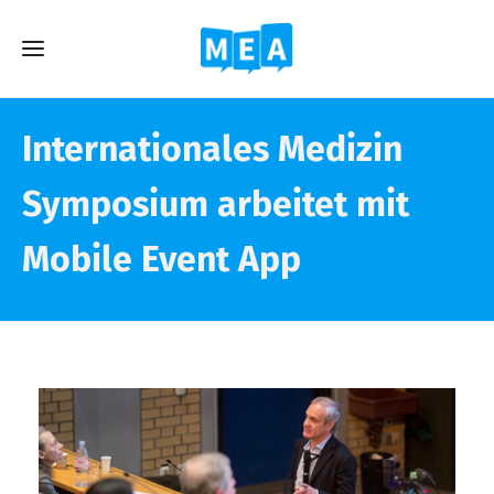
Internationales Medizin
Symposium arbeitet mit
Mobile Event App