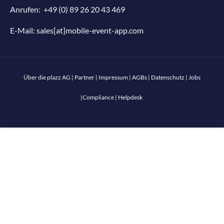
Anrufen:
+49 (0) 89 26 20 43 469
E-Mail:
sales[at]mobile-event-app.com
Über die plazz AG
|
Partner
|
Impressum
|
AGBs
|
Datenschutz
|
Jobs
|
Compliance
|
Helpdesk