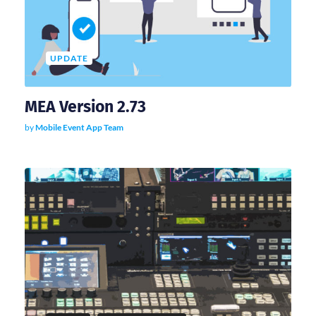
UPDATE
MEA Version 2.73
by
Mobile Event App Team