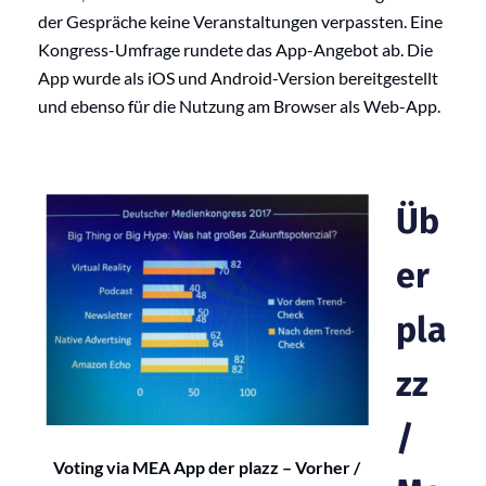
der Gespräche keine Veranstaltungen verpassten. Eine
Kongress-Umfrage rundete das App-Angebot ab. Die
App wurde als iOS und Android-Version bereitgestellt
und ebenso für die Nutzung am Browser als Web-App.
Üb
er
pla
zz
/
Voting via MEA App der plazz – Vorher /