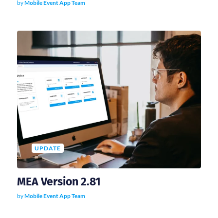
by
Mobile Event App Team
UPDATE
MEA Version 2.81
by
Mobile Event App Team