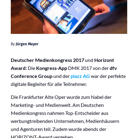
By
Jürgen Mayer
Deutscher Medienkongress
2017
und
Horizont
Award:
Die
Kongress-App
DMK 2017 von der
dfv
Conference Group
und der
plazz AG
war der perfekte
digitale Begleiter für alle Teilnehmer.
Die Frankfurter Alte Oper wurde zum Nabel der
Marketing- und Medienwelt. Am Deutschen
Medienkongress nahmen Top-Entscheider aus
werbungtreibenden Unternehmen, Medienhäusern
und Agenturen teil. Zudem wurde abends der
HORIZONT-Award vergeben.