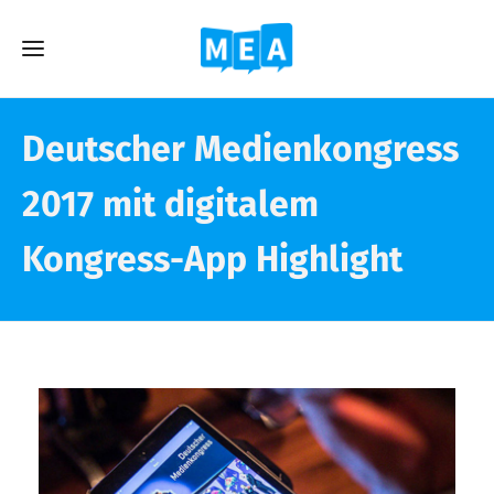
Deutscher Medienkongress
2017 mit digitalem
Kongress-App Highlight