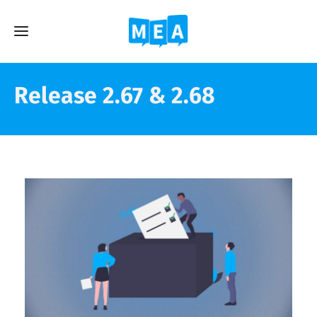
Release 2.67 & 2.68