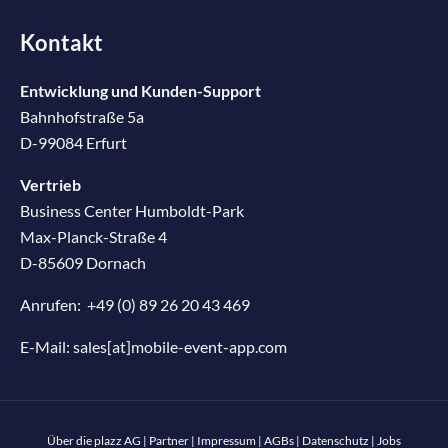
Kontakt
Entwicklung und Kunden-Support
Bahnhofstraße 5a
D-99084 Erfurt
Vertrieb
Business Center Humboldt-Park
Max-Planck-Straße 4
D-85609 Dornach
Anrufen:
+49 (0) 89 26 20 43 469
E-Mail:
sales[at]mobile-event-app.com
Über die plazz AG
|
Partner
|
Impressum
|
AGBs
|
Datenschutz
|
Jobs