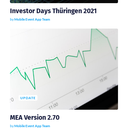
Investor Days Thüringen 2021
by
Mobile Event App Team
UPDATE
MEA Version 2.70
by
Mobile Event App Team