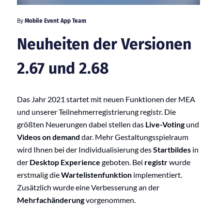
By
Mobile Event App Team
Neuheiten der Versionen
2.67 und 2.68
Das Jahr 2021 startet mit neuen Funktionen der MEA
und unserer Teilnehmerregistrierung registr. Die
größten Neuerungen dabei stellen das
Live-Voting
und
Videos on demand
dar. Mehr Gestaltungsspielraum
wird Ihnen bei der Individualisierung des
Startbildes
in
der
Desktop Experience
geboten. Bei
registr
wurde
erstmalig die
Wartelistenfunktion
implementiert.
Zusätzlich wurde eine Verbesserung an der
Mehrfachänderung
vorgenommen.