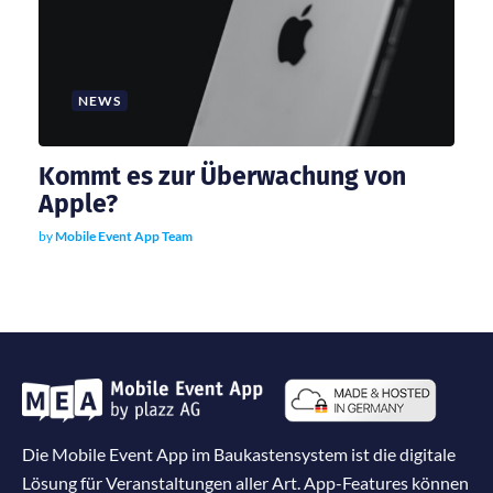
NEWS
Kommt es zur Überwachung von
Apple?
by
Mobile Event App Team
Die Mobile Event App im Baukastensystem ist die digitale
Lösung für Veranstaltungen aller Art. App-Features können