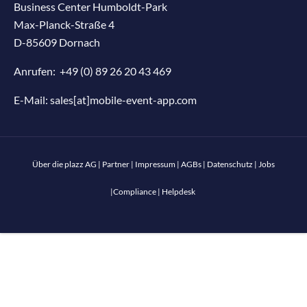
Business Center Humboldt-Park
Max-Planck-Straße 4
D-85609 Dornach
Anrufen:
+49 (0) 89 26 20 43 469
E-Mail:
sales[at]mobile-event-app.com
Über die plazz AG
|
Partner
|
Impressum
|
AGBs
|
Datenschutz
|
Jobs
|
Compliance
|
Helpdesk