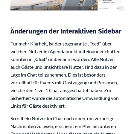
Änderungen der Interaktiven Sidebar
Für mehr Klarheit, ist der sogenannte „Feed“, über
welchen Nutzer im Agendapunkt miteinander chatten
konnten in „
Chat
“ umbenannt worden. Alle Nutzer,
auch Gäste und unsichtbare Nutzer, sind dazu in der
Lage im Chat teilzunehmen. Dies ist besonders
vorteilhaft für Events mit Gastzugang und Personen,
welche den 1-zu-1 Chat ausgeschaltet haben. Zur
Sicherheit wurde die automatische Umwandlung von
Links für Gäste deaktiviert.
Scrollt ein Nutzer im Chat nach oben, um vorherige
Nachrichten zu lesen, erscheint ein Pfeil am unteren
Ende der Nachrichten. Über diesen kann ein Nutzer