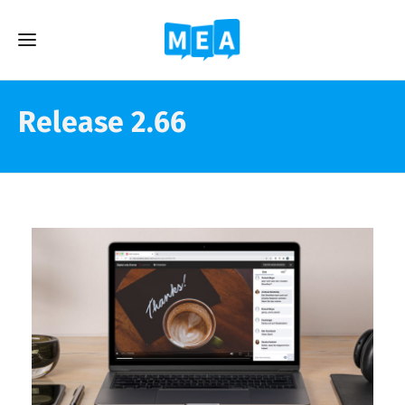
Release 2.66