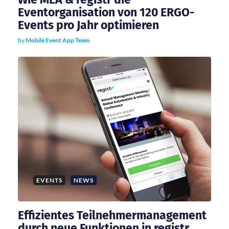
Eventorganisation von 120 ERGO-
Events pro Jahr optimieren
by
Mobile Event App Team
EVENTS
NEWS
Effizientes Teilnehmermanagement
durch neue Funktionen in registr