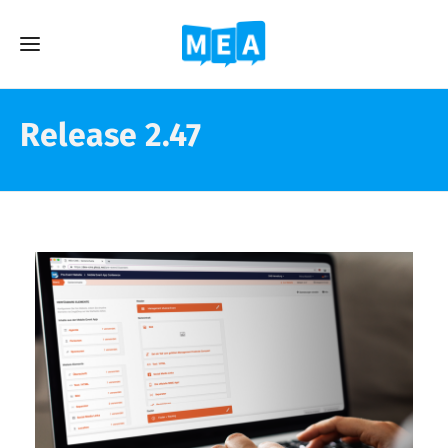
Release 2.47