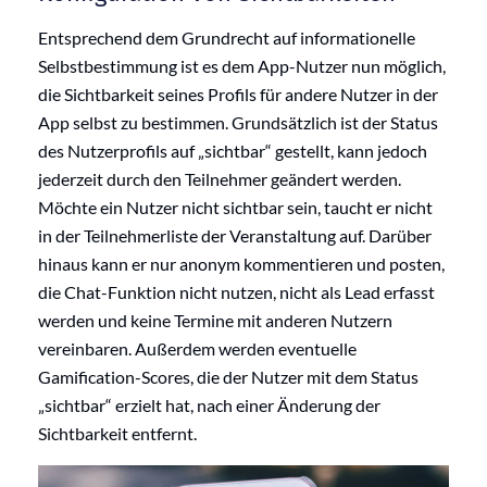
Entsprechend
dem Grundrecht auf i
nformationelle
Selbstbestimmung
ist es dem App-Nutzer nun möglich,
die Sichtbarkeit seines Profils für andere Nutzer in der
App selbst zu bestimmen.
Grundsätzlich ist der Status
des Nutzerprofils auf „sichtbar“
gestellt,
kann jedoch
jederzeit
durch den Teilnehmer geändert werden
.
Möchte ein Nutzer nicht sichtbar sein, taucht er nicht
in der Teilnehmerliste der Veranstaltung auf. Darüber
hinaus kann er nur anonym kommentieren und posten,
die Chat-Funktion nicht nutzen, nicht als Lead erfasst
werden und keine Termine mit anderen Nutzern
vereinbaren. Außerdem werden eventuelle
Gamification-
Scores, die der Nutzer mit dem Status
„sichtbar“ erzielt hat, nach einer Änderung der
Sichtbarkeit entfernt.