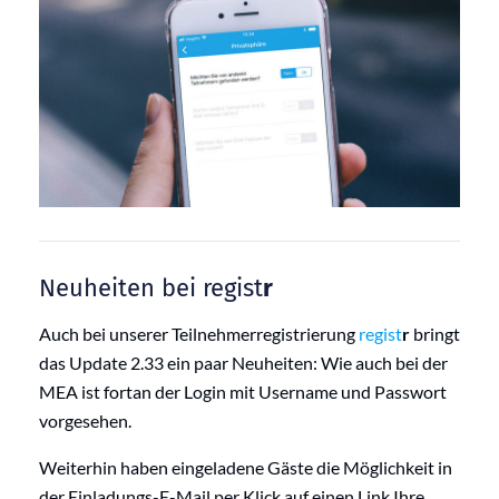
Neuheiten bei regist
r
Auch bei unserer Teilnehmerregistrierung
regist
r
bringt
das Update 2.33 ein paar Neuheiten: Wie auch bei der
MEA ist fortan der Login mit Username und Passwort
vorgesehen.
Weiterhin haben eingeladene Gäste die Möglichkeit in
der Einladungs-E-Mail per Klick auf einen Link Ihre