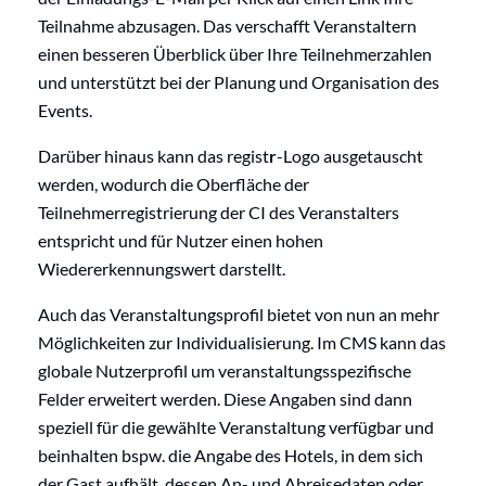
Teilnahme
abzusagen. Das verschafft Veranstaltern
einen besseren Überblick über Ihre Teilnehmerzahlen
und unterstützt bei der Planung und Organisation des
Events.
Darüber hinaus kann das
regist
r
-Logo ausgetauscht
werden, wodurch die Oberfläche der
Teilnehmerregistrierung
der CI des Veranstalters
entspricht und für Nutzer einen hohen
Wiedererkennungswert darstellt.
Auch das Veranstaltungsprofil bietet von nun an mehr
Möglichkeiten zur Individualisierung. Im CMS kann das
globale Nutzerprofil um veranstaltungsspezifische
Felder erweitert werden. Diese Angaben sind dann
speziell für die gewählte Veranstaltung
verfügbar und
beinhalten bspw. die Angabe des Hotels, in dem sich
der Gast aufhält, dessen An- und Abreisedaten oder