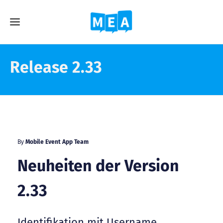
Release 2.33
By
Mobile Event App Team
Neuheiten der Version
2.33
Identifikation mit Username