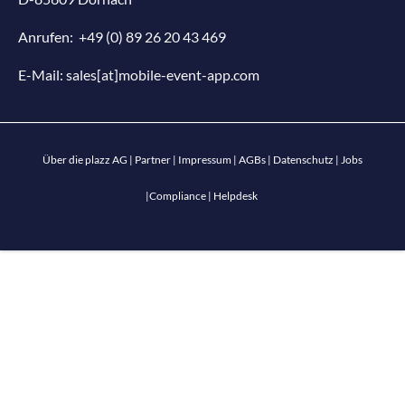
Anrufen:
+49 (0) 89 26 20 43 469
E-Mail:
sales[at]mobile-event-app.com
Über die plazz AG
|
Partner
|
Impressum
|
AGBs
|
Datenschutz
|
Jobs
|
Compliance
|
Helpdesk