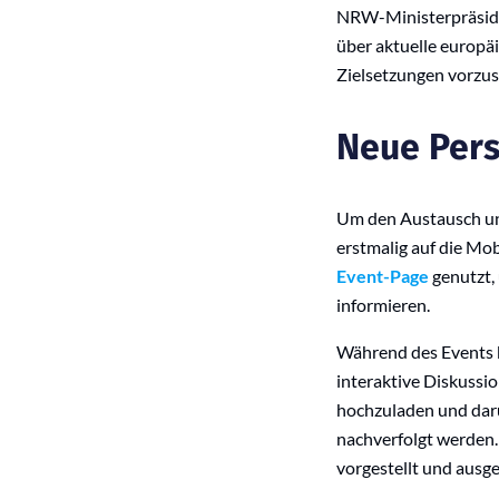
NRW-Ministerpräside
über aktuelle europ
Zielsetzungen vorzus
Neue Pers
Um den Austausch und
erstmalig auf die Mo
Event-Page
genutzt,
informieren.
Während des Events k
interaktive Diskussio
hochzuladen und darü
nachverfolgt werden.
vorgestellt und ausg