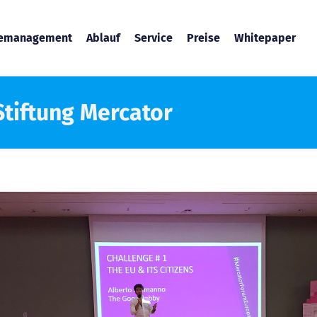
temanagement
Ablauf
Service
Preise
Whitepaper
Stiftung Mercator