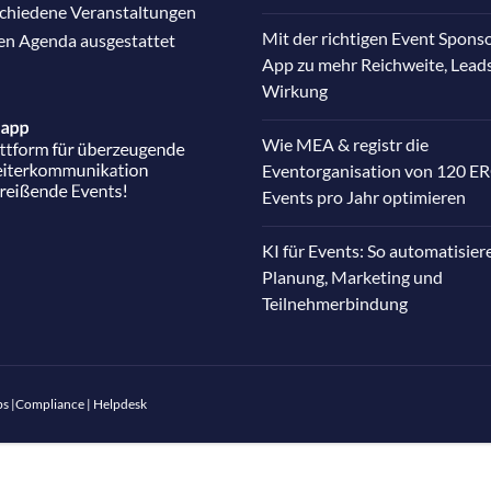
schiedene Veranstaltungen
Mit der richtigen Event Spons
nen Agenda ausgestattet
App zu mehr Reichweite, Lead
Wirkung
Wie MEA & registr die
Eventorganisation von 120 E
Events pro Jahr optimieren
KI für Events: So automatisier
Planung, Marketing und
Teilnehmerbindung
bs
|
Compliance
|
Helpdesk