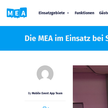
Einsatzgebiete
Funktionen
Gäs
Die MEA im Einsatz bei 
By
Mobile Event App Team