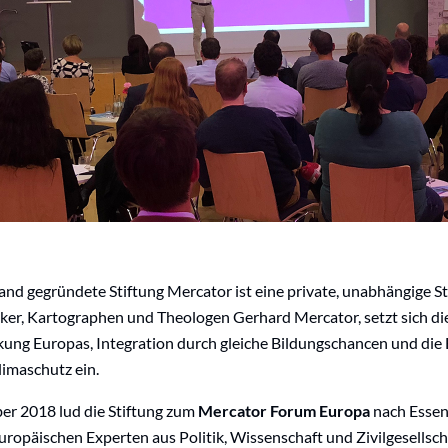
and gegründete Stiftung Mercator ist eine private, unabhängige S
r, Kartographen und Theologen Gerhard Mercator, setzt sich die
ärkung Europas, Integration durch gleiche Bildungschancen und die
limaschutz ein.
ber 2018 lud die Stiftung zum
Mercator Forum Europa
nach Essen
ropäischen Experten aus Politik, Wissenschaft und Zivilgesellsch