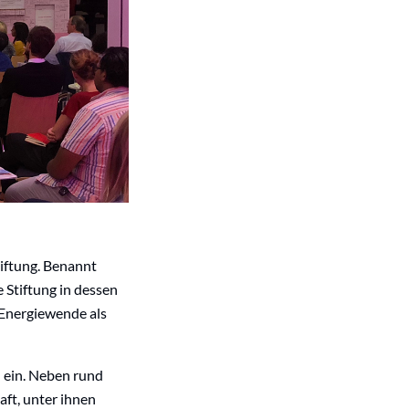
tiftung. Benannt
 Stiftung in dessen
 Energiewende als
 ein. Neben rund
aft, unter ihnen