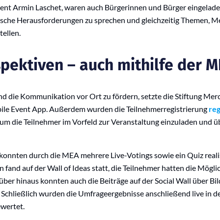
nt Armin Laschet, waren auch Bürgerinnen und Bürger eingela
äische Herausforderungen zu sprechen und gleichzeitig Themen, 
tellen.
pektiven – auch mithilfe der M
 die Kommunikation vor Ort zu fördern, setzte die Stiftung Merc
bile Event App. Außerdem wurden die Teilnehmerregistrierung
reg
 um die Teilnehmer im Vorfeld zur Veranstaltung einzuladen und 
onnten durch die MEA mehrere Live-Votings sowie ein Quiz realis
n fand auf der Wall of Ideas statt, die Teilnehmer hatten die Möglic
ber hinaus konnten auch die Beiträge auf der Social Wall über Bi
 Schließlich wurden die Umfrageergebnisse anschließend live in d
ewertet.