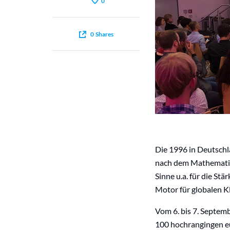
0
0
Shares
Die 1996 in Deutschl
nach dem Mathematike
Sinne u.a. für die St
Motor für globalen K
Vom 6. bis 7. Septem
100 hochrangingen eu