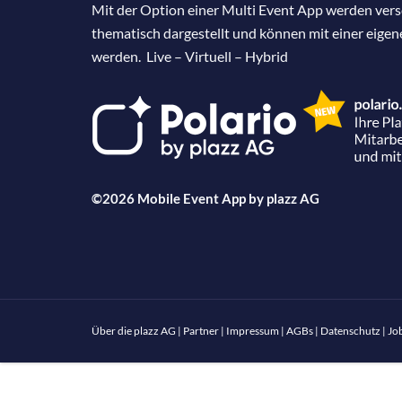
Mit der Option einer Multi Event App werden ver
thematisch dargestellt und können mit einer eige
werden. Live – Virtuell – Hybrid
©2026 Mobile Event App by
plazz AG
Über die plazz AG
|
Partner
|
Impressum
|
AGBs
|
Datenschutz
|
Jo