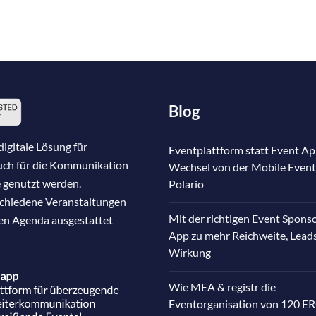
Blog
igitale Lösung für
Eventplattform statt Event Ap
auch für die Kommunikation
Wechsel von der Mobile Event
 genutzt werden.
Polario
schiedene Veranstaltungen
Mit der richtigen Event Spons
nen Agenda ausgestattet
App zu mehr Reichweite, Lead
Wirkung
Wie MEA & registr die
Eventorganisation von 120 E